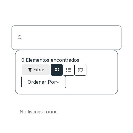
0
Elementos encontrados
Filtrar
Ordenar Por
No listings found.