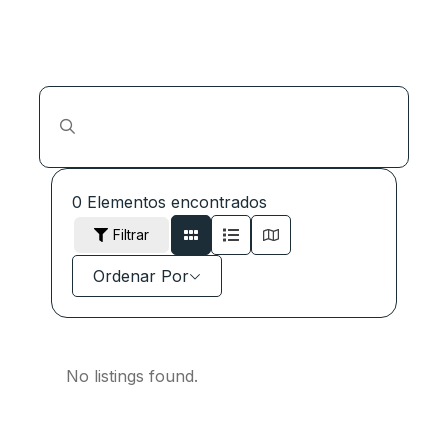
0
Elementos encontrados
Filtrar
Ordenar Por
No listings found.