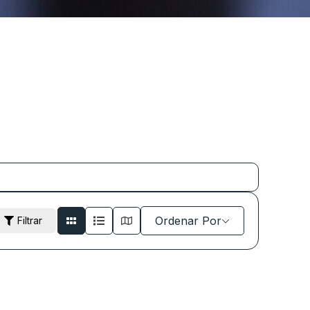
Ordenar Por
Filtrar