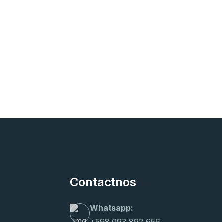
Contactnos
Whatsapp:
+598 093 892 656