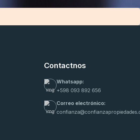
Contactnos
Whatsapp:
+598 093 892 656
Correo electrónico:
confianza@confianzapropiedades