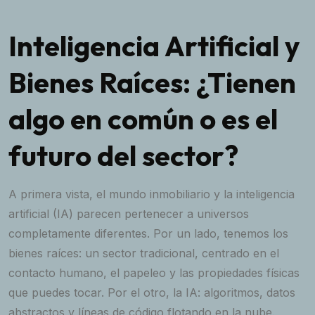
Inteligencia Artificial y
Bienes Raíces: ¿Tienen
algo en común o es el
futuro del sector?
A primera vista, el mundo inmobiliario y la inteligencia
artificial (IA) parecen pertenecer a universos
completamente diferentes. Por un lado, tenemos los
bienes raíces: un sector tradicional, centrado en el
contacto humano, el papeleo y las propiedades físicas
que puedes tocar. Por el otro, la IA: algoritmos, datos
abstractos y líneas de código flotando en la nube.