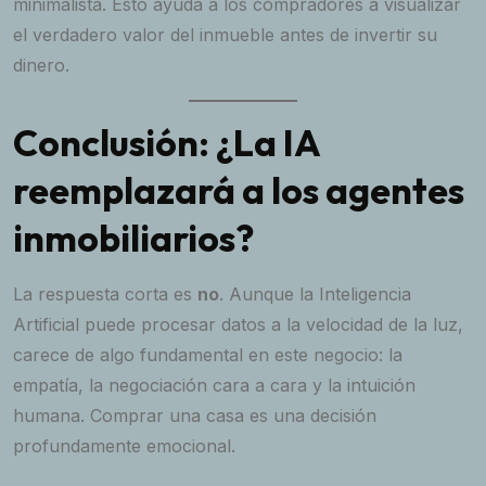
minimalista. Esto ayuda a los compradores a visualizar
el verdadero valor del inmueble antes de invertir su
dinero.
Conclusión: ¿La IA
reemplazará a los agentes
inmobiliarios?
La respuesta corta es
no
. Aunque la Inteligencia
Artificial puede procesar datos a la velocidad de la luz,
carece de algo fundamental en este negocio: la
empatía, la negociación cara a cara y la intuición
humana. Comprar una casa es una decisión
profundamente emocional.