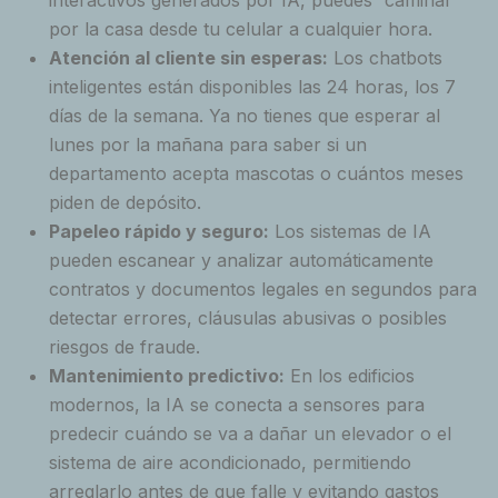
interactivos generados por IA, puedes “caminar”
por la casa desde tu celular a cualquier hora.
Atención al cliente sin esperas:
Los chatbots
inteligentes están disponibles las 24 horas, los 7
días de la semana. Ya no tienes que esperar al
lunes por la mañana para saber si un
departamento acepta mascotas o cuántos meses
piden de depósito.
Papeleo rápido y seguro:
Los sistemas de IA
pueden escanear y analizar automáticamente
contratos y documentos legales en segundos para
detectar errores, cláusulas abusivas o posibles
riesgos de fraude.
Mantenimiento predictivo:
En los edificios
modernos, la IA se conecta a sensores para
predecir cuándo se va a dañar un elevador o el
sistema de aire acondicionado, permitiendo
arreglarlo antes de que falle y evitando gastos